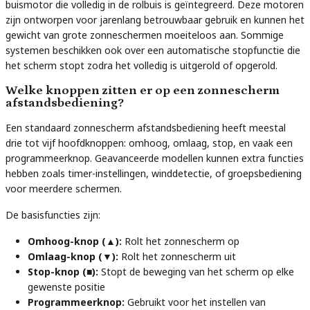
buismotor die volledig in de rolbuis is geïntegreerd. Deze motoren
zijn ontworpen voor jarenlang betrouwbaar gebruik en kunnen het
gewicht van grote zonneschermen moeiteloos aan. Sommige
systemen beschikken ook over een automatische stopfunctie die
het scherm stopt zodra het volledig is uitgerold of opgerold.
Welke knoppen zitten er op een zonnescherm
afstandsbediening?
Een standaard zonnescherm afstandsbediening heeft meestal
drie tot vijf hoofdknoppen: omhoog, omlaag, stop, en vaak een
programmeerknop. Geavanceerde modellen kunnen extra functies
hebben zoals timer-instellingen, winddetectie, of groepsbediening
voor meerdere schermen.
De basisfuncties zijn:
Omhoog-knop (▲):
Rolt het zonnescherm op
Omlaag-knop (▼):
Rolt het zonnescherm uit
Stop-knop (■):
Stopt de beweging van het scherm op elke
gewenste positie
Programmeerknop:
Gebruikt voor het instellen van