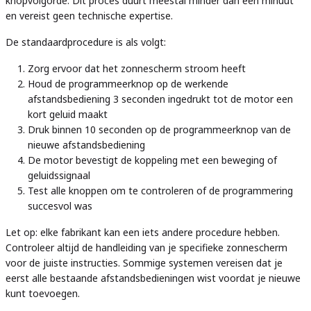
knopvolgorde. Dit proces duurt meestal minder dan een minuut
en vereist geen technische expertise.
De standaardprocedure is als volgt:
Zorg ervoor dat het zonnescherm stroom heeft
Houd de programmeerknop op de werkende
afstandsbediening 3 seconden ingedrukt tot de motor een
kort geluid maakt
Druk binnen 10 seconden op de programmeerknop van de
nieuwe afstandsbediening
De motor bevestigt de koppeling met een beweging of
geluidssignaal
Test alle knoppen om te controleren of de programmering
succesvol was
Let op: elke fabrikant kan een iets andere procedure hebben.
Controleer altijd de handleiding van je specifieke zonnescherm
voor de juiste instructies. Sommige systemen vereisen dat je
eerst alle bestaande afstandsbedieningen wist voordat je nieuwe
kunt toevoegen.