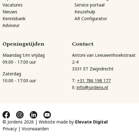
Vacatures
Service portaal
Nieuws
Keuzehulp
Kennisbank
AR Configurator
Adviseur
Openingstijden
Contact
Maandag t/m vrijdag
Antoni van Leeuwenhoekstraat
09.00 - 17.00 uur
2-4
3331 ET Zwijndrecht
Zaterdag
10.00 - 17.00 uur
T:
+31 786 198 177
E:
info@jordens.nl
© Jordens 2026 | Website made by
Elevate Digital
Privacy
|
Voorwaarden