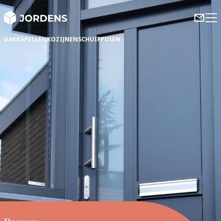
DAKKAPELLEN
KOZIJNEN
SCHUIFPUIEN