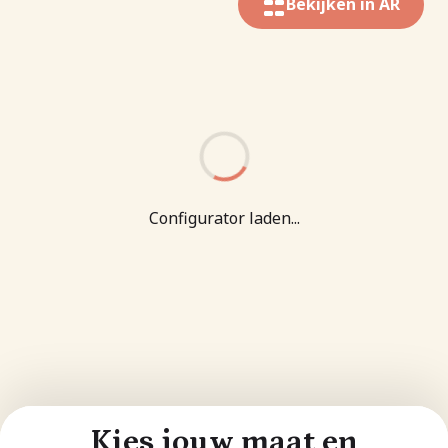
Bekijken in AR
Configurator laden...
Kies jouw maat en