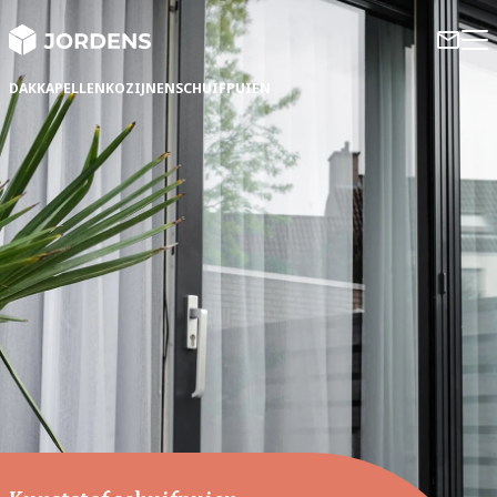
DAKKAPELLEN
KOZIJNEN
SCHUIFPUIEN