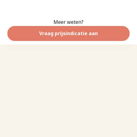
Meer weten?
Vraag prijsindicatie aan