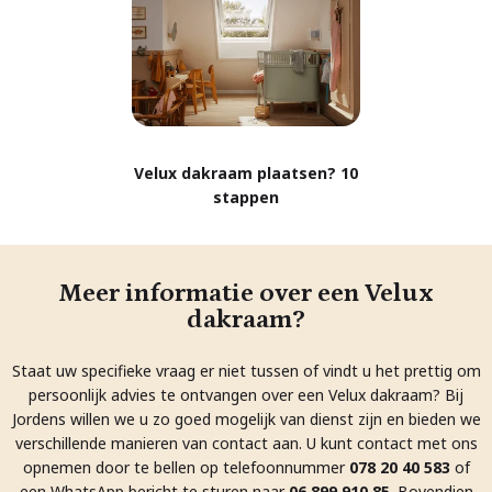
Velux dakraam plaatsen? 10
stappen
Meer informatie over een Velux
dakraam?
Staat uw specifieke vraag er niet tussen of vindt u het prettig om
persoonlijk advies te ontvangen over een Velux dakraam? Bij
Jordens willen we u zo goed mogelijk van dienst zijn en bieden we
verschillende manieren van contact aan. U kunt contact met ons
opnemen door te bellen op telefoonnummer
078 20 40 583
of
een WhatsApp bericht te sturen naar
06 899 910 85
. Bovendien