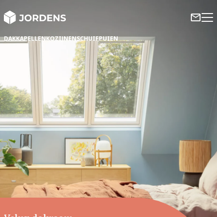
DAKKAPELLEN
KOZIJNEN
SCHUIFPUIEN