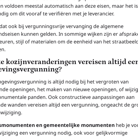
en voldoen meestal automatisch aan deze eisen, maar het is
dig om dit vooraf te verifiëren met je leverancier.
 dat ook bij vergunningsvrije vervanging de algemene
ndseisen kunnen gelden. In sommige wijken zijn er afspra
euren, stijl of materialen om de eenheid van het straatbeeld
en.
e kozijnveranderingen vereisen altijd ee
vingsvergunning?
gevingsvergunning is altijd nodig bij het vergroten van
nde openingen, het maken van nieuwe openingen, of wijzi
numentale panden. Ook constructieve aanpassingen aan
de wanden vereisen altijd een vergunning, ongeacht de gr
wijziging.
ksmonumenten en gemeentelijke monumenten
heb je vo
wijziging een vergunning nodig, ook voor gelijkvormige