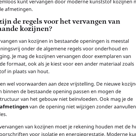
emloos kunt vervangen door moderne kunststof kozijnen 
de afmetingen.
zijn de regels voor het vervangen van
aande kozijnen?
rvangen van kozijnen in bestaande openingen is meestal
ningsvrij onder de algemene regels voor onderhoud en
ging. Je mag de kozijnen vervangen door exemplaren van
de formaat, ook als je kiest voor een ander materiaal zoals
of in plaats van hout.
den wel voorwaarden aan deze vrijstelling. De nieuwe kozij
 binnen de bestaande opening passen en mogen de
tructuur van het gebouw niet beïnvloeden. Ook mag je de
nafmetingen
van de opening niet wijzigen zonder aanvulle
les.
t vervangen van kozijnen moet je rekening houden met de h
orschriften voor isolatie en energieprestatie. Moderne ku