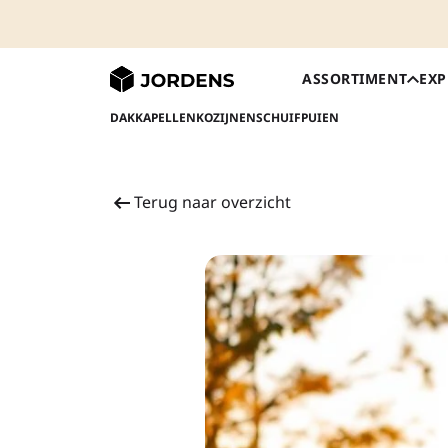
ASSORTIMENT
EXP
DAKKAPELLEN
KOZIJNEN
SCHUIFPUIEN
Terug naar overzicht