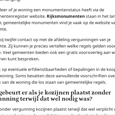
leer of je woning een monumentenstatus heeft via de
ntenregister website.
Rijksmonumenten
staan in het lan
er, gemeentelijke monumenten vind je vaak op de website va
nte.
ij twijfel contact op met de afdeling vergunningen van je
te. Zij kunnen je precies vertellen welke regels gelden voo
ie. Veel gemeenten bieden ook een gratis vooroverleg aan w
nnen kunt bespreken.
k op eventuele erfdienstbaarheden of bepalingen in de koo
 woning. Soms bevatten deze aanvullende voorschriften ove
jk van de woning die los staan van gemeentelijke regels.
gebeurt er als je kozijnen plaatst zonder
unning terwijl dat wel nodig was?
zonder vergunning kozijnen plaatst terwijl dat wel verplicht