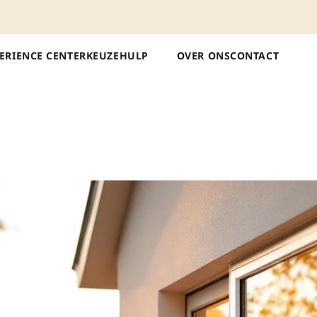
ERIENCE CENTER
KEUZEHULP
OVER ONS
CONTACT