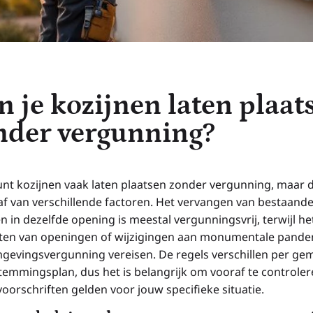
n je kozijnen laten plaat
nder vergunning?
kunt kozijnen vaak laten plaatsen zonder vergunning, maar d
af van verschillende factoren. Het vervangen van bestaand
n in dezelfde opening is meestal vergunningsvrij, terwijl he
ten van openingen of wijzigingen aan monumentale pande
gevingsvergunning vereisen. De regels verschillen per ge
temmingsplan, dus het is belangrijk om vooraf te controle
oorschriften gelden voor jouw specifieke situatie.