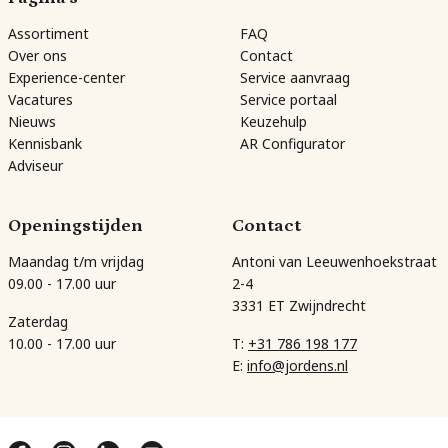
Assortiment
FAQ
Over ons
Contact
Experience-center
Service aanvraag
Vacatures
Service portaal
Nieuws
Keuzehulp
Kennisbank
AR Configurator
Adviseur
Openingstijden
Contact
Maandag t/m vrijdag
Antoni van Leeuwenhoekstraat
09.00 - 17.00 uur
2-4
3331 ET Zwijndrecht
Zaterdag
10.00 - 17.00 uur
T:
+31 786 198 177
E:
info@jordens.nl