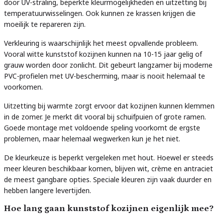
door UV-straling, beperkte kleurmogelijkheden en uitzetting bij
temperatuurwisselingen. Ook kunnen ze krassen krijgen die
moeilijk te repareren zijn.
Verkleuring is waarschijnlijk het meest opvallende probleem.
Vooral witte kunststof kozijnen kunnen na 10-15 jaar gelig of
grauw worden door zonlicht. Dit gebeurt langzamer bij moderne
PVC-profielen met UV-bescherming, maar is nooit helemaal te
voorkomen.
Uitzetting bij warmte zorgt ervoor dat kozijnen kunnen klemmen
in de zomer. Je merkt dit vooral bij schuifpuien of grote ramen.
Goede montage met voldoende speling voorkomt de ergste
problemen, maar helemaal wegwerken kun je het niet.
De kleurkeuze is beperkt vergeleken met hout. Hoewel er steeds
meer kleuren beschikbaar komen, blijven wit, crème en antraciet
de meest gangbare opties. Speciale kleuren zijn vaak duurder en
hebben langere levertijden.
Hoe lang gaan kunststof kozijnen eigenlijk mee?