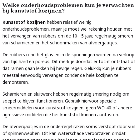
Welke onderhoudsproblemen kun je verwachten
bij kunststof kozijnen?
Kunststof kozijnen
hebben relatief weinig
onderhoudsproblemen, maar je moet wel rekening houden met
het vervangen van rubbers om de 10-15 jaar, regelmatig smeren
van scharnieren en het schoonmaken van afvoergaatjes.
De rubbers rond het glas en in de sponningen worden na verloop
van tijd hard en poreus. Dit merk je doordat er tocht ontstaat of
dat ramen gaan lekken bij hevige regen. Gelukkig kun je rubbers
meestal eenvoudig vervangen zonder de hele kozijnen te
demonteren.
Scharnieren en sluitwerk hebben regelmatig smering nodig om
soepel te blijven functioneren. Gebruik hiervoor speciale
smeermiddelen voor kunststof kozijnen, geen WD-40 of andere
agressieve middelen die het kunststof kunnen aantasten.
De afvoergaatjes in de onderregel raken soms verstopt door vuil
of spinnenwebben. Dit kan waterschade veroorzaken omdat