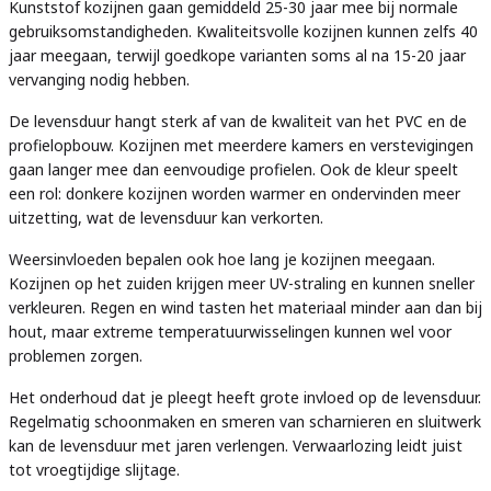
Kunststof kozijnen gaan gemiddeld 25-30 jaar mee bij normale
gebruiksomstandigheden. Kwaliteitsvolle kozijnen kunnen zelfs 40
jaar meegaan, terwijl goedkope varianten soms al na 15-20 jaar
vervanging nodig hebben.
De levensduur hangt sterk af van de kwaliteit van het PVC en de
profielopbouw. Kozijnen met meerdere kamers en verstevigingen
gaan langer mee dan eenvoudige profielen. Ook de kleur speelt
een rol: donkere kozijnen worden warmer en ondervinden meer
uitzetting, wat de levensduur kan verkorten.
Weersinvloeden bepalen ook hoe lang je kozijnen meegaan.
Kozijnen op het zuiden krijgen meer UV-straling en kunnen sneller
verkleuren. Regen en wind tasten het materiaal minder aan dan bij
hout, maar extreme temperatuurwisselingen kunnen wel voor
problemen zorgen.
Het onderhoud dat je pleegt heeft grote invloed op de levensduur.
Regelmatig schoonmaken en smeren van scharnieren en sluitwerk
kan de levensduur met jaren verlengen. Verwaarlozing leidt juist
tot vroegtijdige slijtage.