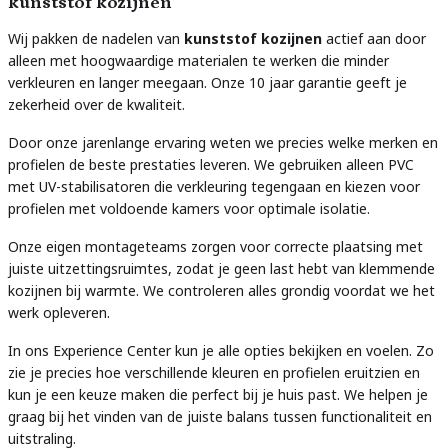
kunststof kozijnen
Wij pakken de nadelen van
kunststof kozijnen
actief aan door
alleen met hoogwaardige materialen te werken die minder
verkleuren en langer meegaan. Onze 10 jaar garantie geeft je
zekerheid over de kwaliteit.
Door onze jarenlange ervaring weten we precies welke merken en
profielen de beste prestaties leveren. We gebruiken alleen PVC
met UV-stabilisatoren die verkleuring tegengaan en kiezen voor
profielen met voldoende kamers voor optimale isolatie.
Onze eigen montageteams zorgen voor correcte plaatsing met
juiste uitzettingsruimtes, zodat je geen last hebt van klemmende
kozijnen bij warmte. We controleren alles grondig voordat we het
werk opleveren.
In ons Experience Center kun je alle opties bekijken en voelen. Zo
zie je precies hoe verschillende kleuren en profielen eruitzien en
kun je een keuze maken die perfect bij je huis past. We helpen je
graag bij het vinden van de juiste balans tussen functionaliteit en
uitstraling.