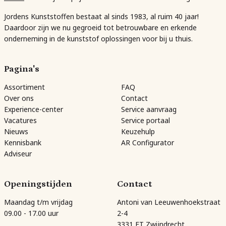
Jordens Kunststoffen bestaat al sinds 1983, al ruim 40 jaar!
Daardoor zijn we nu gegroeid tot betrouwbare en erkende
onderneming in de kunststof oplossingen voor bij u thuis.
Pagina's
Assortiment
FAQ
Over ons
Contact
Experience-center
Service aanvraag
Vacatures
Service portaal
Nieuws
Keuzehulp
Kennisbank
AR Configurator
Adviseur
Openingstijden
Contact
Maandag t/m vrijdag
Antoni van Leeuwenhoekstraat
09.00 - 17.00 uur
2-4
3331 ET Zwijndrecht