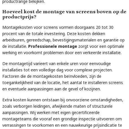
productrange bekijken.
Hoeveel kost de montage van screens boven op de
productprijs?
Montagekosten voor screens vormen doorgaans 20 tot 30
procent van de totale investering. Deze kosten dekken
arbeidsuren, gereedschap, bevestigingsmaterialen en garantie op
de installatie.
Professionele montage
zorgt voor een optimale
werking en voorkomt problemen door een verkeerde installatie.
De montagetijd varieert van enkele uren voor eenvoudige
installaties tot een volledige dag voor complexe projecten.
Factoren die de montagekosten beïnvloeden, zijn de
toegankelijkheid van de locatie, het aantal te installeren screens
en eventuele aanpassingen aan de gevel of kozijnen.
Extra kosten kunnen ontstaan bij onvoorziene omstandigheden,
zoals verborgen leidingen, afwijkende maten of structurele
aanpassingen. Wij werken met eigen gecertificeerde
montageteams die vooraf een grondige inspectie uitvoeren om
verrassingen te voorkomen en een nauwkeurige prijsindicatie te