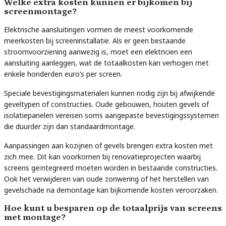
Welke extra kosten kunnen er bijkomen bij
screenmontage?
Elektrische aansluitingen vormen de meest voorkomende
meerkosten bij screeninstallatie. Als er geen bestaande
stroomvoorziening aanwezig is, moet een elektricien een
aansluiting aanleggen, wat de totaalkosten kan verhogen met
enkele honderden euro’s per screen.
Speciale bevestigingsmaterialen kunnen nodig zijn bij afwijkende
geveltypen of constructies. Oude gebouwen, houten gevels of
isolatiepanelen vereisen soms aangepaste bevestigingssystemen
die duurder zijn dan standaardmontage.
Aanpassingen aan kozijnen of gevels brengen extra kosten met
zich mee. Dit kan voorkomen bij renovatieprojecten waarbij
screens geïntegreerd moeten worden in bestaande constructies.
Ook het verwijderen van oude zonwering of het herstellen van
gevelschade na demontage kan bijkomende kosten veroorzaken.
Hoe kunt u besparen op de totaalprijs van screens
met montage?