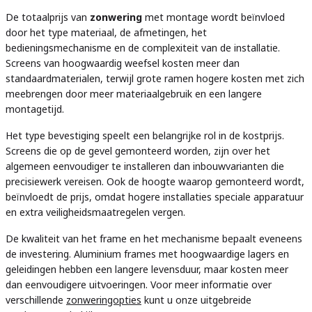
De totaalprijs van
zonwering
met montage wordt beïnvloed
door het type materiaal, de afmetingen, het
bedieningsmechanisme en de complexiteit van de installatie.
Screens van hoogwaardig weefsel kosten meer dan
standaardmaterialen, terwijl grote ramen hogere kosten met zich
meebrengen door meer materiaalgebruik en een langere
montagetijd.
Het type bevestiging speelt een belangrijke rol in de kostprijs.
Screens die op de gevel gemonteerd worden, zijn over het
algemeen eenvoudiger te installeren dan inbouwvarianten die
precisiewerk vereisen. Ook de hoogte waarop gemonteerd wordt,
beïnvloedt de prijs, omdat hogere installaties speciale apparatuur
en extra veiligheidsmaatregelen vergen.
De kwaliteit van het frame en het mechanisme bepaalt eveneens
de investering. Aluminium frames met hoogwaardige lagers en
geleidingen hebben een langere levensduur, maar kosten meer
dan eenvoudigere uitvoeringen. Voor meer informatie over
verschillende
zonweringopties
kunt u onze uitgebreide