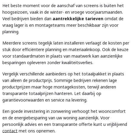
Het beste moment voor de aanschaf van screens is buiten het
hoogseizoen, vaak in de winter- en vroege voorjaarsmaanden.
Veel bedrijven bieden dan
aantrekkelijke tarieven
omdat de
vraag lager is en montageteams meer beschikbaar zijn voor
planning.
Meerdere screens tegelijk laten installeren verlaagt de kosten per
stuk door efficiëntere planning en materiaalinkoop. Ook de keuze
voor standaardmaten in plaats van maatwerk kan aanzienlijke
besparingen opleveren zonder kwaliteitsverlies.
Vergelijk verschillende aanbieders op het totaalpakket in plaats
van alleen de productprijs. Sommige bedrijven rekenen lage
productprijzen maar hoge montagekosten, terwijl anderen
transparante totaalprijzen hanteren. Let daarbij op
garantievoorwaarden en service na levering.
Een goede investering in zonwering verhoogt het wooncomfort
en de energiebesparing van uw woning aanzienlijk. Voor
persoonlijk advies en een transparante offerte kunt u vrijblijvend
contact
met ons opnemen.