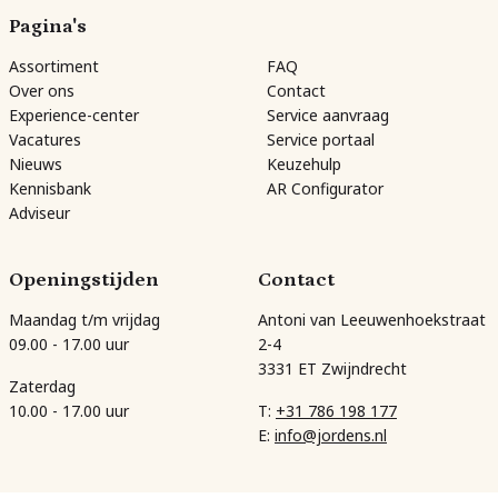
Pagina's
Assortiment
FAQ
Over ons
Contact
Experience-center
Service aanvraag
Vacatures
Service portaal
Nieuws
Keuzehulp
Kennisbank
AR Configurator
Adviseur
Openingstijden
Contact
Maandag t/m vrijdag
Antoni van Leeuwenhoekstraat
09.00 - 17.00 uur
2-4
3331 ET Zwijndrecht
Zaterdag
10.00 - 17.00 uur
T:
+31 786 198 177
E:
info@jordens.nl