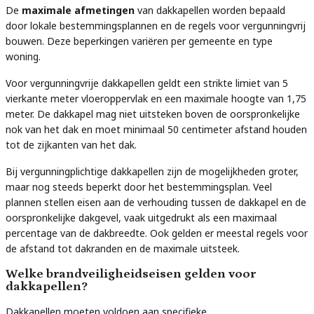
De
maximale afmetingen
van dakkapellen worden bepaald
door lokale bestemmingsplannen en de regels voor vergunningvrij
bouwen. Deze beperkingen variëren per gemeente en type
woning.
Voor vergunningvrije dakkapellen geldt een strikte limiet van 5
vierkante meter vloeroppervlak en een maximale hoogte van 1,75
meter. De dakkapel mag niet uitsteken boven de oorspronkelijke
nok van het dak en moet minimaal 50 centimeter afstand houden
tot de zijkanten van het dak.
Bij vergunningplichtige dakkapellen zijn de mogelijkheden groter,
maar nog steeds beperkt door het bestemmingsplan. Veel
plannen stellen eisen aan de verhouding tussen de dakkapel en de
oorspronkelijke dakgevel, vaak uitgedrukt als een maximaal
percentage van de dakbreedte. Ook gelden er meestal regels voor
de afstand tot dakranden en de maximale uitsteek.
Welke brandveiligheidseisen gelden voor
dakkapellen?
Dakkapellen moeten voldoen aan specifieke