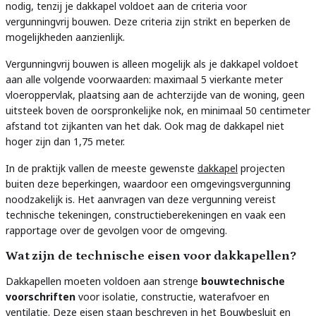
nodig, tenzij je dakkapel voldoet aan de criteria voor
vergunningvrij bouwen. Deze criteria zijn strikt en beperken de
mogelijkheden aanzienlijk.
Vergunningvrij bouwen is alleen mogelijk als je dakkapel voldoet
aan alle volgende voorwaarden: maximaal 5 vierkante meter
vloeroppervlak, plaatsing aan de achterzijde van de woning, geen
uitsteek boven de oorspronkelijke nok, en minimaal 50 centimeter
afstand tot zijkanten van het dak. Ook mag de dakkapel niet
hoger zijn dan 1,75 meter.
In de praktijk vallen de meeste gewenste
dakkapel
projecten
buiten deze beperkingen, waardoor een omgevingsvergunning
noodzakelijk is. Het aanvragen van deze vergunning vereist
technische tekeningen, constructieberekeningen en vaak een
rapportage over de gevolgen voor de omgeving.
Wat zijn de technische eisen voor dakkapellen?
Dakkapellen moeten voldoen aan strenge
bouwtechnische
voorschriften
voor isolatie, constructie, waterafvoer en
ventilatie. Deze eisen staan beschreven in het Bouwbesluit en