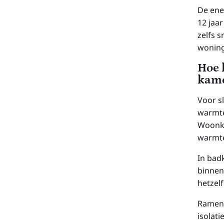
De ene
12 jaar
zelfs 
wonin
Hoe 
kame
Voor s
warmte
Woonka
warmte
In bad
binnen
hetzelf
Ramen 
isolat