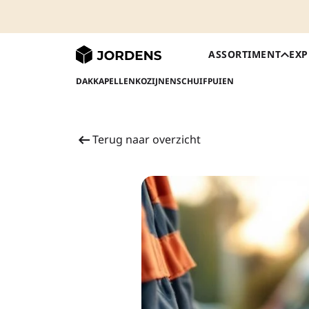
ASSORTIMENT
EXP
DAKKAPELLEN
KOZIJNEN
SCHUIFPUIEN
Terug naar overzicht