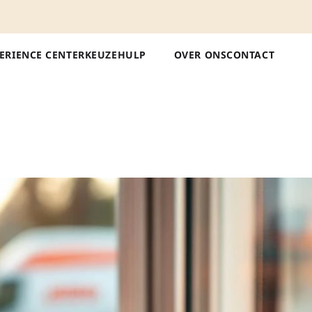
ERIENCE CENTER
KEUZEHULP
OVER ONS
CONTACT