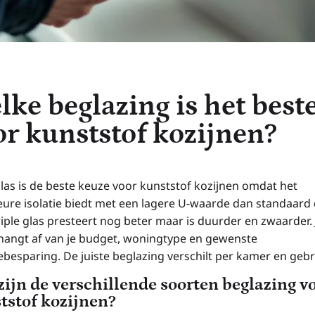
lke beglazing is het best
or kunststof kozijnen?
las is de beste keuze voor kunststof kozijnen omdat het
eure isolatie biedt met een lagere U-waarde dan standaard
riple glas presteert nog beter maar is duurder en zwaarder. 
hangt af van je budget, woningtype en gewenste
ebesparing. De juiste beglazing verschilt per kamer en gebr
zijn de verschillende soorten beglazing v
tstof kozijnen?