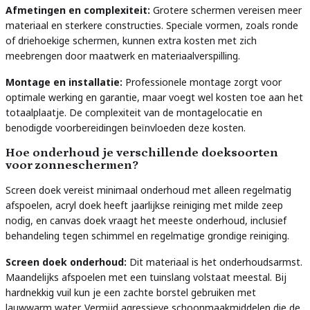
Afmetingen en complexiteit:
Grotere schermen vereisen meer
materiaal en sterkere constructies. Speciale vormen, zoals ronde
of driehoekige schermen, kunnen extra kosten met zich
meebrengen door maatwerk en materiaalverspilling.
Montage en installatie:
Professionele montage zorgt voor
optimale werking en garantie, maar voegt wel kosten toe aan het
totaalplaatje. De complexiteit van de montagelocatie en
benodigde voorbereidingen beïnvloeden deze kosten.
Hoe onderhoud je verschillende doeksoorten
voor zonneschermen?
Screen doek vereist minimaal onderhoud met alleen regelmatig
afspoelen, acryl doek heeft jaarlijkse reiniging met milde zeep
nodig, en canvas doek vraagt het meeste onderhoud, inclusief
behandeling tegen schimmel en regelmatige grondige reiniging.
Screen doek onderhoud:
Dit materiaal is het onderhoudsarmst.
Maandelijks afspoelen met een tuinslang volstaat meestal. Bij
hardnekkig vuil kun je een zachte borstel gebruiken met
lauwwarm water. Vermijd agressieve schoonmaakmiddelen die de