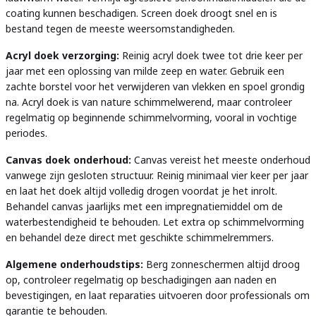
coating kunnen beschadigen. Screen doek droogt snel en is
bestand tegen de meeste weersomstandigheden.
Acryl doek verzorging:
Reinig acryl doek twee tot drie keer per
jaar met een oplossing van milde zeep en water. Gebruik een
zachte borstel voor het verwijderen van vlekken en spoel grondig
na. Acryl doek is van nature schimmelwerend, maar controleer
regelmatig op beginnende schimmelvorming, vooral in vochtige
periodes.
Canvas doek onderhoud:
Canvas vereist het meeste onderhoud
vanwege zijn gesloten structuur. Reinig minimaal vier keer per jaar
en laat het doek altijd volledig drogen voordat je het inrolt.
Behandel canvas jaarlijks met een impregnatiemiddel om de
waterbestendigheid te behouden. Let extra op schimmelvorming
en behandel deze direct met geschikte schimmelremmers.
Algemene onderhoudstips:
Berg zonneschermen altijd droog
op, controleer regelmatig op beschadigingen aan naden en
bevestigingen, en laat reparaties uitvoeren door professionals om
garantie te behouden.