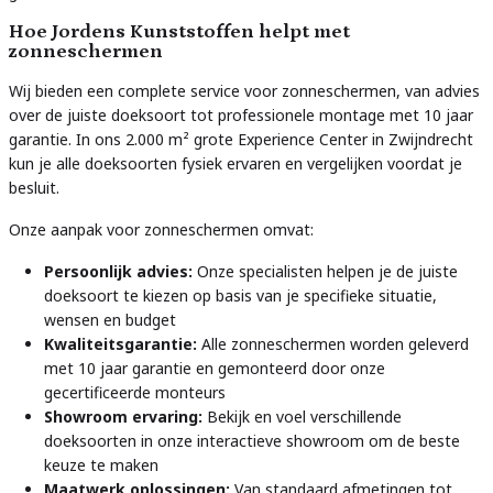
Hoe Jordens Kunststoffen helpt met
zonneschermen
Wij bieden een complete service voor zonneschermen, van advies
over de juiste doeksoort tot professionele montage met 10 jaar
garantie. In ons 2.000 m² grote Experience Center in Zwijndrecht
kun je alle doeksoorten fysiek ervaren en vergelijken voordat je
besluit.
Onze aanpak voor zonneschermen omvat:
Persoonlijk advies:
Onze specialisten helpen je de juiste
doeksoort te kiezen op basis van je specifieke situatie,
wensen en budget
Kwaliteitsgarantie:
Alle zonneschermen worden geleverd
met 10 jaar garantie en gemonteerd door onze
gecertificeerde monteurs
Showroom ervaring:
Bekijk en voel verschillende
doeksoorten in onze interactieve showroom om de beste
keuze te maken
Maatwerk oplossingen:
Van standaard afmetingen tot