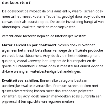
doeksoorten?
De doeksoort beïnvloedt de prijs aanzienlijk, waarbij screen doek
meestal het meest kosteneffectief is, gevolgd door acryl doek, en
canvas doek als duurste optie. De totale investering hangt af van
afmetingen, kwaliteit, merk en montagekosten.
Verschillende factoren bepalen de uiteindelijke kosten:
Materiaalkosten per doeksoort:
Screen doek is over het
algemeen het meest betaalbaar vanwege de efficiënte productie
en brede beschikbaarheid. Acryl doek zit in het middensegment
qua prijs, vooral vanwege het uitgebreide kleurenpalet en de
goede duurzaamheid. Canvas doek is meestal het duurst door de
dikkere weving en waterbestendige behandelingen.
Kwaliteitsverschillen:
Binnen elke categorie bestaan
aanzienlijke kwaliteitsverschillen. Premium screen doeken met
glasvezelversterking kosten meer dan standaard polyester
varianten. Bij acryl doek maken merkdoeken zoals Sunbrella een
prijsverschil ten opzichte van reguliere merken.