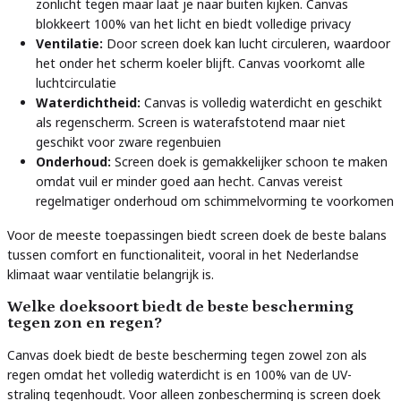
zonlicht tegen maar laat je naar buiten kijken. Canvas
blokkeert 100% van het licht en biedt volledige privacy
Ventilatie:
Door screen doek kan lucht circuleren, waardoor
het onder het scherm koeler blijft. Canvas voorkomt alle
luchtcirculatie
Waterdichtheid:
Canvas is volledig waterdicht en geschikt
als regenscherm. Screen is waterafstotend maar niet
geschikt voor zware regenbuien
Onderhoud:
Screen doek is gemakkelijker schoon te maken
omdat vuil er minder goed aan hecht. Canvas vereist
regelmatiger onderhoud om schimmelvorming te voorkomen
Voor de meeste toepassingen biedt screen doek de beste balans
tussen comfort en functionaliteit, vooral in het Nederlandse
klimaat waar ventilatie belangrijk is.
Welke doeksoort biedt de beste bescherming
tegen zon en regen?
Canvas doek biedt de beste bescherming tegen zowel zon als
regen omdat het volledig waterdicht is en 100% van de UV-
straling tegenhoudt. Voor alleen zonbescherming is screen doek