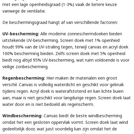
met een lage openheidsgraad (1-3%) vaak de betere keuze
vanwege de ventilatie.
De beschermingsgraad hangt af van verschillende factoren:
UV-bescherming:
Alle moderne zonneschermdoeken bieden
uitstekende UV-bescherming. Screen doek met 1% openheid
houdt 99% van de UV-straling tegen, terwijl canvas en acryl doek
100% bescherming bieden. Zelfs screen doek met 5% openheid
biedt nog altijd 95% UV-bescherming, wat ruim voldoende is voor
veilige zonbescherming.
Regenbescherming:
Hier maken de materialen een groot
verschil. Canvas is volledig waterdicht en geschikt voor gebruik
tijdens regen. Acryl doek is waterafstotend en kan lichte buien
aan, maar is niet geschikt voor langdurige regen. Screen doek laat
water door en is niet bedoeld als regenscherm.
Windbescherming:
Canvas biedt de beste windbescherming
omdat het een gesloten oppervlak vormt. Screen doek laat wind
gedeeltelijk door, wat juist voordelig kan zijn omdat het de