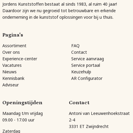
Jordens Kunststoffen bestaat al sinds 1983, al ruim 40 jaar!
Daardoor zijn we nu gegroeid tot betrouwbare en erkende
onderneming in de kunststof oplossingen voor bij u thuis.
Pagina's
Assortiment
FAQ
Over ons
Contact
Experience-center
Service aanvraag
Vacatures
Service portaal
Nieuws
Keuzehulp
Kennisbank
AR Configurator
Adviseur
Openingstijden
Contact
Maandag t/m vrijdag
Antoni van Leeuwenhoekstraat
09.00 - 17.00 uur
2-4
3331 ET Zwijndrecht
Zaterdag