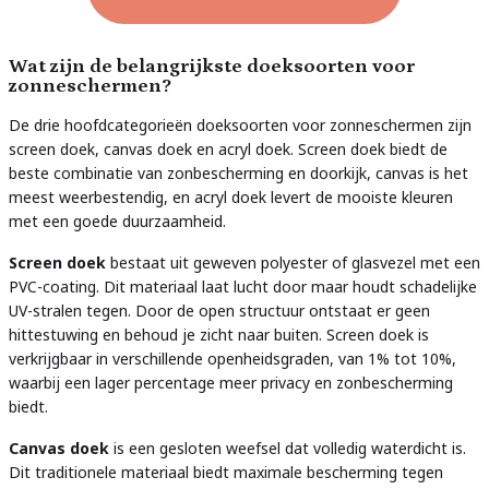
Wat zijn de belangrijkste doeksoorten voor
zonneschermen?
De drie hoofdcategorieën doeksoorten voor zonneschermen zijn
screen doek, canvas doek en acryl doek. Screen doek biedt de
beste combinatie van zonbescherming en doorkijk, canvas is het
meest weerbestendig, en acryl doek levert de mooiste kleuren
met een goede duurzaamheid.
Screen doek
bestaat uit geweven polyester of glasvezel met een
PVC-coating. Dit materiaal laat lucht door maar houdt schadelijke
UV-stralen tegen. Door de open structuur ontstaat er geen
hittestuwing en behoud je zicht naar buiten. Screen doek is
verkrijgbaar in verschillende openheidsgraden, van 1% tot 10%,
waarbij een lager percentage meer privacy en zonbescherming
biedt.
Canvas doek
is een gesloten weefsel dat volledig waterdicht is.
Dit traditionele materiaal biedt maximale bescherming tegen