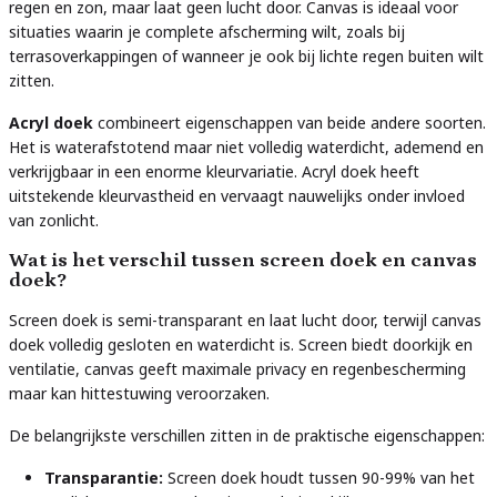
regen en zon, maar laat geen lucht door. Canvas is ideaal voor
situaties waarin je complete afscherming wilt, zoals bij
terrasoverkappingen of wanneer je ook bij lichte regen buiten wilt
zitten.
Acryl doek
combineert eigenschappen van beide andere soorten.
Het is waterafstotend maar niet volledig waterdicht, ademend en
verkrijgbaar in een enorme kleurvariatie. Acryl doek heeft
uitstekende kleurvastheid en vervaagt nauwelijks onder invloed
van zonlicht.
Wat is het verschil tussen screen doek en canvas
doek?
Screen doek is semi-transparant en laat lucht door, terwijl canvas
doek volledig gesloten en waterdicht is. Screen biedt doorkijk en
ventilatie, canvas geeft maximale privacy en regenbescherming
maar kan hittestuwing veroorzaken.
De belangrijkste verschillen zitten in de praktische eigenschappen:
Transparantie:
Screen doek houdt tussen 90-99% van het