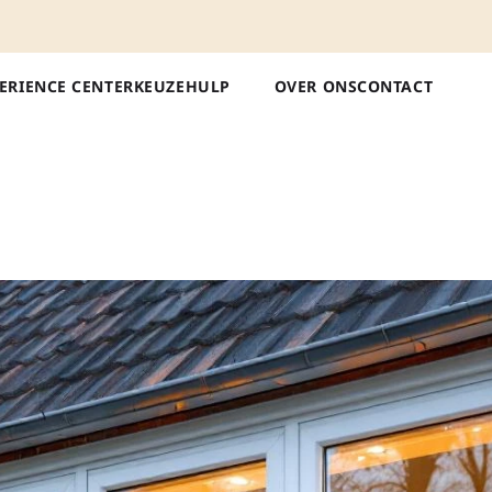
ERIENCE CENTER
KEUZEHULP
OVER ONS
CONTACT