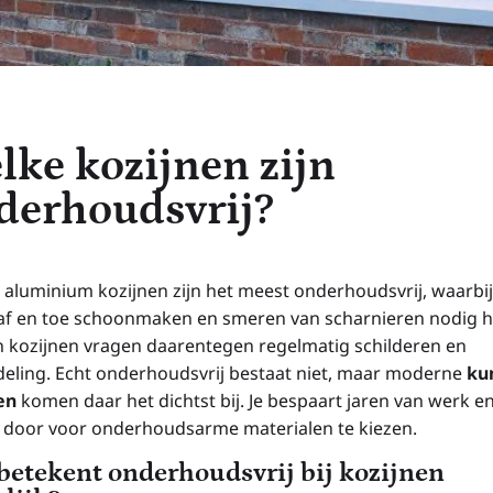
lke kozijnen zijn
derhoudsvrij?
 aluminium kozijnen zijn het meest onderhoudsvrij, waarbij
 af en toe schoonmaken en smeren van scharnieren nodig h
 kozijnen vragen daarentegen regelmatig schilderen en
eling. Echt onderhoudsvrij bestaat niet, maar moderne
ku
en
komen daar het dichtst bij. Je bespaart jaren van werk e
 door voor onderhoudsarme materialen te kiezen.
betekent onderhoudsvrij bij kozijnen