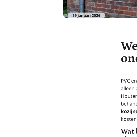
19 januari 2026
We
on
PVC en
alleen
Houten
behand
kozijn
kosten
Wat 