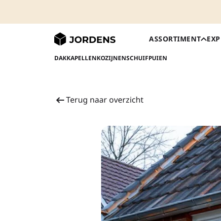
ASSORTIMENT
EXP
DAKKAPELLEN
KOZIJNEN
SCHUIFPUIEN
Terug naar overzicht