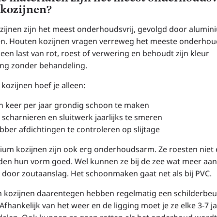
 kozijnen?
zijnen zijn het meest onderhoudsvrij, gevolgd door alumin
en. Houten kozijnen vragen verreweg het meeste onderhou
een last van rot, roest of verwering en behoudt zijn kleur
ang zonder behandeling.
 kozijnen hoef je alleen:
n keer per jaar grondig schoon te maken
 scharnieren en sluitwerk jaarlijks te smeren
bber afdichtingen te controleren op slijtage
ium kozijnen zijn ook erg onderhoudsarm. Ze roesten niet
en hun vorm goed. Wel kunnen ze bij de zee wat meer aa
 door zoutaanslag. Het schoonmaken gaat net als bij PVC.
 kozijnen daarentegen hebben regelmatig een schilderbeu
Afhankelijk van het weer en de ligging moet je ze elke 3-7 j