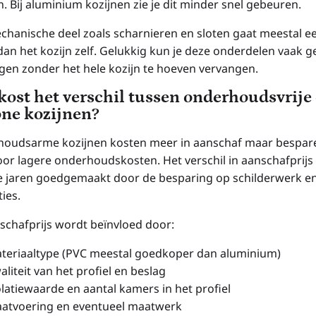
. Bij aluminium kozijnen zie je dit minder snel gebeuren.
chanische deel zoals scharnieren en sloten gaat meestal e
dan het kozijn zelf. Gelukkig kun je deze onderdelen vaak
gen zonder het hele kozijn te hoeven vervangen.
kost het verschil tussen onderhoudsvrije
ne kozijnen?
oudsarme kozijnen kosten meer in aanschaf maar bespare
oor lagere onderhoudskosten. Het verschil in aanschafprijs
e jaren goedgemaakt door de besparing op schilderwerk e
ies.
schafprijs wordt beïnvloed door:
teriaaltype (PVC meestal goedkoper dan aluminium)
aliteit van het profiel en beslag
olatiewaarde en aantal kamers in het profiel
atvoering en eventueel maatwerk