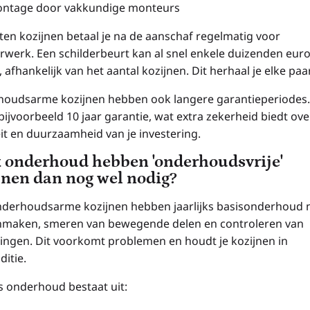
ntage door vakkundige monteurs
uten kozijnen betaal je na de aanschaf regelmatig voor
erwerk. Een schilderbeurt kan al snel enkele duizenden euro
 afhankelijk van het aantal kozijnen. Dit herhaal je elke paar
oudsarme kozijnen hebben ook langere garantieperiodes.
ijvoorbeeld 10 jaar garantie, wat extra zekerheid biedt ove
eit en duurzaamheid van je investering.
 onderhoud hebben 'onderhoudsvrije'
jnen dan nog wel nodig?
derhoudsarme kozijnen hebben jaarlijks basisonderhoud 
maken, smeren van bewegende delen en controleren van
tingen. Dit voorkomt problemen en houdt je kozijnen in
ditie.
ks onderhoud bestaat uit: