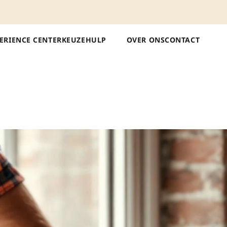
ERIENCE CENTER
KEUZEHULP
OVER ONS
CONTACT