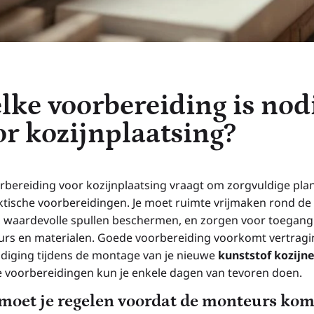
lke voorbereiding is nod
or kozijnplaatsing?
rbereiding voor kozijnplaatsing vraagt om zorgvuldige pla
ktische voorbereidingen. Je moet ruimte vrijmaken rond de
 waardevolle spullen beschermen, en zorgen voor toegang
rs en materialen. Goede voorbereiding voorkomt vertragi
diging tijdens de montage van je nieuwe
kunststof kozijn
 voorbereidingen kun je enkele dagen van tevoren doen.
moet je regelen voordat de monteurs ko