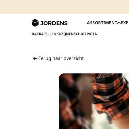
ASSORTIMENT
EXP
DAKKAPELLEN
KOZIJNEN
SCHUIFPUIEN
Terug naar overzicht