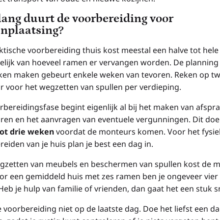
lang duurt de voorbereiding voor
jnplaatsing?
ktische voorbereiding thuis kost meestal een halve tot hele
elijk van hoeveel ramen er vervangen worden. De planning
ken maken gebeurt enkele weken van tevoren. Reken op tw
ur voor het wegzetten van spullen per verdieping.
rbereidingsfase begint eigenlijk al bij het maken van afspr
ren en het aanvragen van eventuele vergunningen. Dit doe
ot drie weken
voordat de monteurs komen. Voor het fysie
eiden van je huis plan je best een dag in.
gzetten van meubels en beschermen van spullen kost de 
Voor een gemiddeld huis met zes ramen ben je ongeveer vier
Heb je hulp van familie of vrienden, dan gaat het een stuk sn
 voorbereiding niet op de laatste dag. Doe het liefst een d