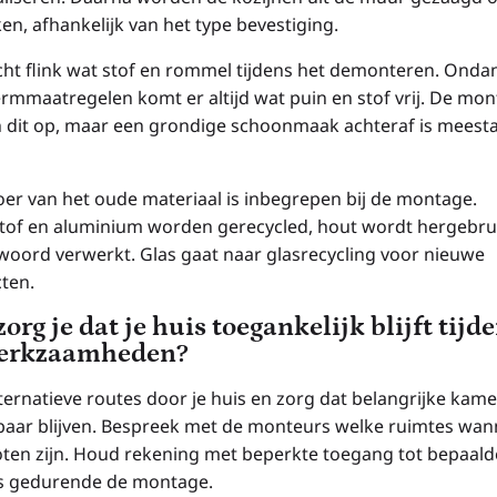
en, afhankelijk van het type bevestiging.
ht flink wat stof en rommel tijdens het demonteren. Onda
rmmaatregelen komt er altijd wat puin en stof vrij. De mon
 dit op, maar een grondige schoonmaak achteraf is meesta
oer van het oude materiaal is inbegrepen bij de montage.
tof en aluminium worden gerecycled, hout wordt hergebrui
woord verwerkt. Glas gaat naar glasrecycling voor nieuwe
ten.
org je dat je huis toegankelijk blijft tijd
erkzaamheden?
lternatieve routes door je huis en zorg dat belangrijke kame
baar blijven. Bespreek met de monteurs welke ruimtes wan
oten zijn. Houd rekening met beperkte toegang tot bepaald
 gedurende de montage.