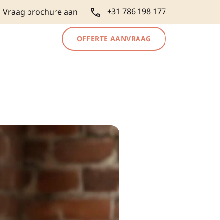
+31 786 198 177
Vraag brochure aan
OFFERTE AANVRAAG