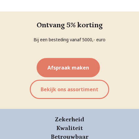
Ontvang 5% korting
Bij een besteding vanaf 5000,- euro
Afspraak maken
Bekijk ons assortiment
Zekerheid
Kwaliteit
Betrouwbaar