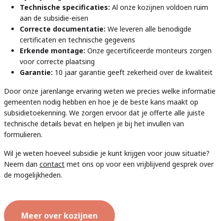
Technische specificaties:
Al onze kozijnen voldoen ruim
aan de subsidie-eisen
Correcte documentatie:
We leveren alle benodigde
certificaten en technische gegevens
Erkende montage:
Onze gecertificeerde monteurs zorgen
voor correcte plaatsing
Garantie:
10 jaar garantie geeft zekerheid over de kwaliteit
Door onze jarenlange ervaring weten we precies welke informatie
gemeenten nodig hebben en hoe je de beste kans maakt op
subsidietoekenning. We zorgen ervoor dat je offerte alle juiste
technische details bevat en helpen je bij het invullen van
formulieren.
Wil je weten hoeveel subsidie je kunt krijgen voor jouw situatie?
Neem dan
contact
met ons op voor een vrijblijvend gesprek over
de mogelijkheden.
Meer over kozijnen