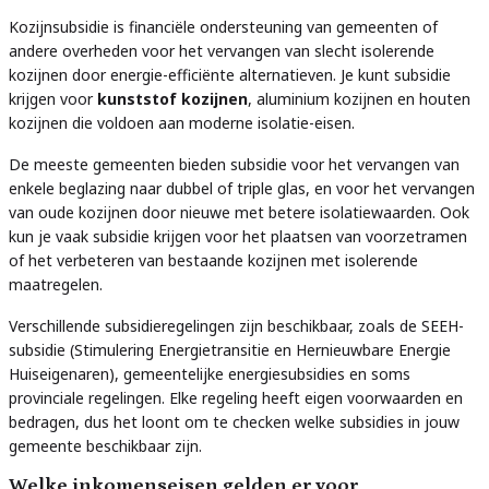
Kozijnsubsidie is financiële ondersteuning van gemeenten of
andere overheden voor het vervangen van slecht isolerende
kozijnen door energie-efficiënte alternatieven. Je kunt subsidie
krijgen voor
kunststof kozijnen
, aluminium kozijnen en houten
kozijnen die voldoen aan moderne isolatie-eisen.
De meeste gemeenten bieden subsidie voor het vervangen van
enkele beglazing naar dubbel of triple glas, en voor het vervangen
van oude kozijnen door nieuwe met betere isolatiewaarden. Ook
kun je vaak subsidie krijgen voor het plaatsen van voorzetramen
of het verbeteren van bestaande kozijnen met isolerende
maatregelen.
Verschillende subsidieregelingen zijn beschikbaar, zoals de SEEH-
subsidie (Stimulering Energietransitie en Hernieuwbare Energie
Huiseigenaren), gemeentelijke energiesubsidies en soms
provinciale regelingen. Elke regeling heeft eigen voorwaarden en
bedragen, dus het loont om te checken welke subsidies in jouw
gemeente beschikbaar zijn.
Welke inkomenseisen gelden er voor