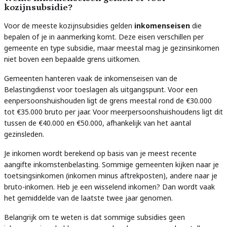
kozijnsubsidie?
Voor de meeste kozijnsubsidies gelden
inkomenseisen
die
bepalen of je in aanmerking komt. Deze eisen verschillen per
gemeente en type subsidie, maar meestal mag je gezinsinkomen
niet boven een bepaalde grens uitkomen.
Gemeenten hanteren vaak de inkomenseisen van de
Belastingdienst voor toeslagen als uitgangspunt. Voor een
eenpersoonshuishouden ligt de grens meestal rond de €30.000
tot €35.000 bruto per jaar. Voor meerpersoonshuishoudens ligt dit
tussen de €40.000 en €50.000, afhankelijk van het aantal
gezinsleden.
Je inkomen wordt berekend op basis van je meest recente
aangifte inkomstenbelasting. Sommige gemeenten kijken naar je
toetsingsinkomen (inkomen minus aftrekposten), andere naar je
bruto-inkomen. Heb je een wisselend inkomen? Dan wordt vaak
het gemiddelde van de laatste twee jaar genomen.
Belangrijk om te weten is dat sommige subsidies geen