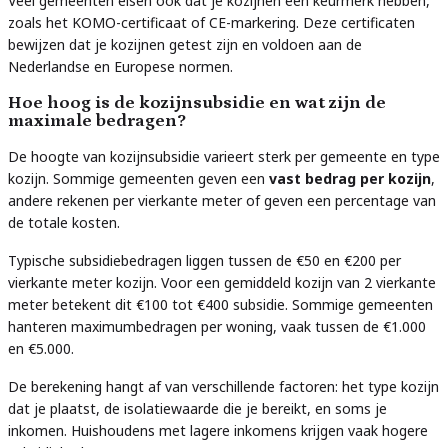
Veel gemeenten eisen ook dat je kozijnen een keurmerk hebben,
zoals het KOMO-certificaat of CE-markering. Deze certificaten
bewijzen dat je kozijnen getest zijn en voldoen aan de
Nederlandse en Europese normen.
Hoe hoog is de kozijnsubsidie en wat zijn de
maximale bedragen?
De hoogte van kozijnsubsidie varieert sterk per gemeente en type
kozijn. Sommige gemeenten geven een
vast bedrag per kozijn
,
andere rekenen per vierkante meter of geven een percentage van
de totale kosten.
Typische subsidiebedragen liggen tussen de €50 en €200 per
vierkante meter kozijn. Voor een gemiddeld kozijn van 2 vierkante
meter betekent dit €100 tot €400 subsidie. Sommige gemeenten
hanteren maximumbedragen per woning, vaak tussen de €1.000
en €5.000.
De berekening hangt af van verschillende factoren: het type kozijn
dat je plaatst, de isolatiewaarde die je bereikt, en soms je
inkomen. Huishoudens met lagere inkomens krijgen vaak hogere