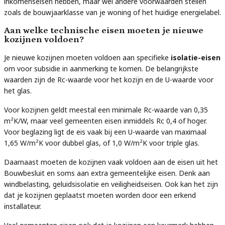
inkomenseisen hebben, maar wel andere voorwaarden stellen
zoals de bouwjaarklasse van je woning of het huidige energielabel.
Aan welke technische eisen moeten je nieuwe
kozijnen voldoen?
Je nieuwe kozijnen moeten voldoen aan specifieke
isolatie-eisen
om voor subsidie in aanmerking te komen. De belangrijkste
waarden zijn de Rc-waarde voor het kozijn en de U-waarde voor
het glas.
Voor kozijnen geldt meestal een minimale Rc-waarde van 0,35
m²K/W, maar veel gemeenten eisen inmiddels Rc 0,4 of hoger.
Voor beglazing ligt de eis vaak bij een U-waarde van maximaal
1,65 W/m²K voor dubbel glas, of 1,0 W/m²K voor triple glas.
Daarnaast moeten de kozijnen vaak voldoen aan de eisen uit het
Bouwbesluit en soms aan extra gemeentelijke eisen. Denk aan
windbelasting, geluidsisolatie en veiligheidseisen. Ook kan het zijn
dat je kozijnen geplaatst moeten worden door een erkend
installateur.