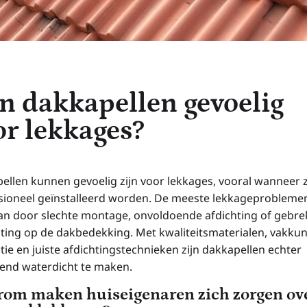
jn dakkapellen gevoelig
or lekkages?
ellen kunnen gevoelig zijn voor lekkages, vooral wanneer z
sioneel geïnstalleerd worden. De meeste lekkageprobleme
an door slechte montage, onvoldoende afdichting of gebre
iting op de dakbedekking. Met kwaliteitsmaterialen, vakku
atie en juiste afdichtingstechnieken zijn dakkapellen echter
kend waterdicht te maken.
om maken huiseigenaren zich zorgen ov