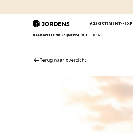
ASSORTIMENT
EXP
DAKKAPELLEN
KOZIJNEN
SCHUIFPUIEN
Terug naar overzicht