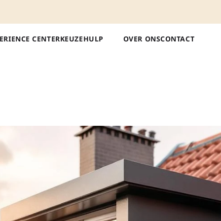
ERIENCE CENTER
KEUZEHULP
OVER ONS
CONTACT