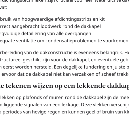
vat:
bruik van hoogwaardige afdichtingsstrips en kit
rrect aangebracht loodwerk rond de dakkapel
rgvuldige detaillering van alle overgangen
equate ventilatie om condensatieproblemen te voorkomen
rbereiding van de dakconstructie is eveneens belangrijk. H
tructureel geschikt zijn voor de dakkapel, en eventuele ge
 eerst worden hersteld. Een degelijke fundering en juiste 
 ervoor dat de dakkapel niet kan verzakken of scheef trekk
e tekenen wijzen op een lekkende dakka
lekken op plafonds of muren rond de dakkapel zijn de mee
d liggende signalen van een lekkage. Deze vlekken verschi
a periodes van hevige regen en kunnen geel of bruin van kl