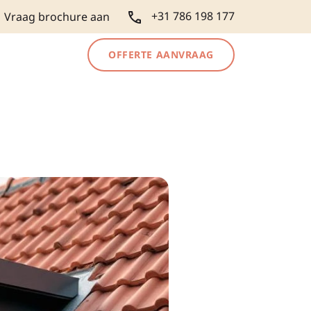
+31 786 198 177
Vraag brochure aan
OFFERTE AANVRAAG