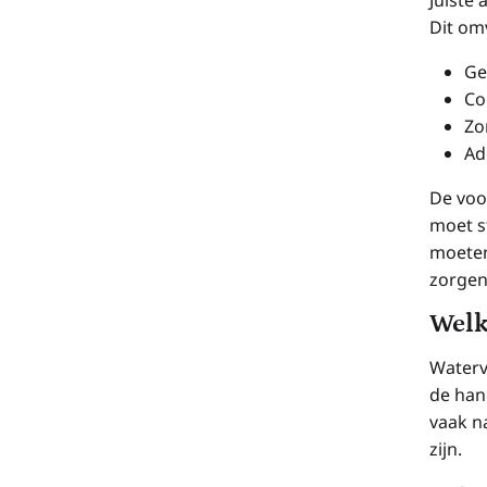
Dit om
Ge
Co
Zo
Ad
De voo
moet s
moeten
zorgen
Welk
Waterv
de han
vaak n
zijn.