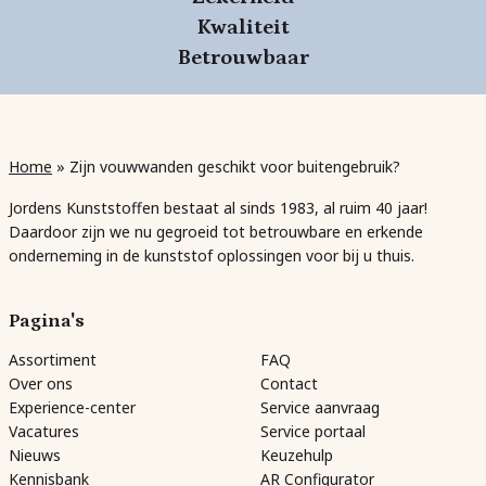
Kwaliteit
Betrouwbaar
Home
»
Zijn vouwwanden geschikt voor buitengebruik?
Jordens Kunststoffen bestaat al sinds 1983, al ruim 40 jaar!
Daardoor zijn we nu gegroeid tot betrouwbare en erkende
onderneming in de kunststof oplossingen voor bij u thuis.
Pagina's
Assortiment
FAQ
Over ons
Contact
Experience-center
Service aanvraag
Vacatures
Service portaal
Nieuws
Keuzehulp
Kennisbank
AR Configurator