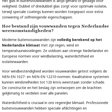
Het glas in buitenvouwwanden is altijd gehard of gelaagd voor
veiligheid. Dubbel of driedubbel glas zorgt voor optimale isolatie,
terwijl speciale coatings kunnen worden toegepast voor extra
zonwering of zelfreinigende eigenschappen.
Hoe bestand zijn vouwwanden tegen Nederlandse
weersomstandigheden?
Moderne buitenvouwwanden zijn
volledig berekend op het
Nederlandse klimaat
met zijn regen, wind en
temperatuurwisselingen. Ze voldoen aan strenge Nederlandse en
Europese normen voor windbelasting, waterdichtheid en
isolatiewaarden.
Voor windbestendigheid worden vouwwanden getest volgens de
NEN-EN 1027- en NEN-EN 12210-normen. Kwalitatieve systemen
kunnen windsnelheden tot 120 km/u weerstaan zonder schade.
De constructie en het beslag zijn ontworpen om de krachten
gelijkmatig te verdelen over alle panelen.
Waterdichtheid is cruciaal in ons regenrijke klimaat. Professionele
buitenvouwwanden hebben speciale afdichtingen en