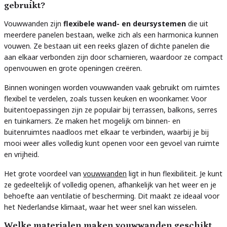
gebruikt?
Vouwwanden zijn
flexibele wand- en deursystemen
die uit
meerdere panelen bestaan, welke zich als een harmonica kunnen
vouwen. Ze bestaan uit een reeks glazen of dichte panelen die
aan elkaar verbonden zijn door scharnieren, waardoor ze compact
openvouwen en grote openingen creëren.
Binnen woningen worden vouwwanden vaak gebruikt om ruimtes
flexibel te verdelen, zoals tussen keuken en woonkamer. Voor
buitentoepassingen zijn ze populair bij terrassen, balkons, serres
en tuinkamers. Ze maken het mogelijk om binnen- en
buitenruimtes naadloos met elkaar te verbinden, waarbij je bij
mooi weer alles volledig kunt openen voor een gevoel van ruimte
en vrijheid.
Het grote voordeel van
vouwwanden
ligt in hun flexibiliteit. Je kunt
ze gedeeltelijk of volledig openen, afhankelijk van het weer en je
behoefte aan ventilatie of bescherming. Dit maakt ze ideaal voor
het Nederlandse klimaat, waar het weer snel kan wisselen.
Welke materialen maken vouwwanden geschikt