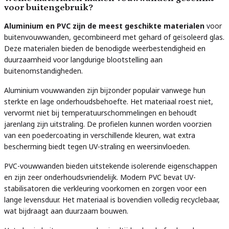
voor buitengebruik?
Aluminium en PVC zijn de meest geschikte materialen
voor
buitenvouwwanden, gecombineerd met gehard of geïsoleerd glas.
Deze materialen bieden de benodigde weerbestendigheid en
duurzaamheid voor langdurige blootstelling aan
buitenomstandigheden.
Aluminium vouwwanden zijn bijzonder populair vanwege hun
sterkte en lage onderhoudsbehoefte. Het materiaal roest niet,
vervormt niet bij temperatuurschommelingen en behoudt
jarenlang zijn uitstraling. De profielen kunnen worden voorzien
van een poedercoating in verschillende kleuren, wat extra
bescherming biedt tegen UV-straling en weersinvloeden.
PVC-vouwwanden bieden uitstekende isolerende eigenschappen
en zijn zeer onderhoudsvriendelijk. Modern PVC bevat UV-
stabilisatoren die verkleuring voorkomen en zorgen voor een
lange levensduur. Het materiaal is bovendien volledig recyclebaar,
wat bijdraagt aan duurzaam bouwen.