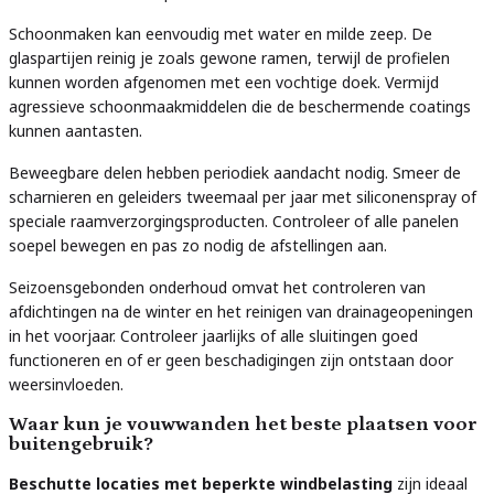
Schoonmaken kan eenvoudig met water en milde zeep. De
glaspartijen reinig je zoals gewone ramen, terwijl de profielen
kunnen worden afgenomen met een vochtige doek. Vermijd
agressieve schoonmaakmiddelen die de beschermende coatings
kunnen aantasten.
Beweegbare delen hebben periodiek aandacht nodig. Smeer de
scharnieren en geleiders tweemaal per jaar met siliconenspray of
speciale raamverzorgingsproducten. Controleer of alle panelen
soepel bewegen en pas zo nodig de afstellingen aan.
Seizoensgebonden onderhoud omvat het controleren van
afdichtingen na de winter en het reinigen van drainageopeningen
in het voorjaar. Controleer jaarlijks of alle sluitingen goed
functioneren en of er geen beschadigingen zijn ontstaan door
weersinvloeden.
Waar kun je vouwwanden het beste plaatsen voor
buitengebruik?
Beschutte locaties met beperkte windbelasting
zijn ideaal