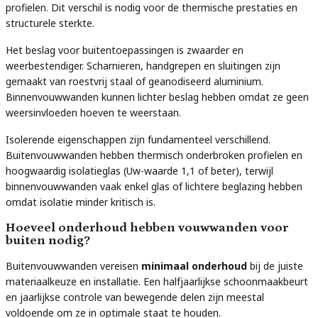
profielen. Dit verschil is nodig voor de thermische prestaties en
structurele sterkte.
Het beslag voor buitentoepassingen is zwaarder en
weerbestendiger. Scharnieren, handgrepen en sluitingen zijn
gemaakt van roestvrij staal of geanodiseerd aluminium.
Binnenvouwwanden kunnen lichter beslag hebben omdat ze geen
weersinvloeden hoeven te weerstaan.
Isolerende eigenschappen zijn fundamenteel verschillend.
Buitenvouwwanden hebben thermisch onderbroken profielen en
hoogwaardig isolatieglas (Uw-waarde 1,1 of beter), terwijl
binnenvouwwanden vaak enkel glas of lichtere beglazing hebben
omdat isolatie minder kritisch is.
Hoeveel onderhoud hebben vouwwanden voor
buiten nodig?
Buitenvouwwanden vereisen
minimaal onderhoud
bij de juiste
materiaalkeuze en installatie. Een halfjaarlijkse schoonmaakbeurt
en jaarlijkse controle van bewegende delen zijn meestal
voldoende om ze in optimale staat te houden.