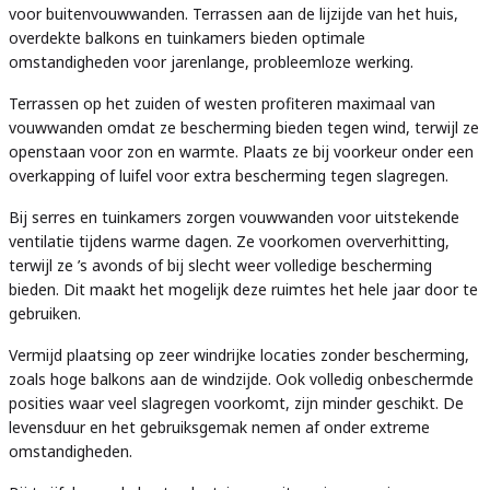
voor buitenvouwwanden. Terrassen aan de lijzijde van het huis,
overdekte balkons en tuinkamers bieden optimale
omstandigheden voor jarenlange, probleemloze werking.
Terrassen op het zuiden of westen profiteren maximaal van
vouwwanden omdat ze bescherming bieden tegen wind, terwijl ze
openstaan voor zon en warmte. Plaats ze bij voorkeur onder een
overkapping of luifel voor extra bescherming tegen slagregen.
Bij serres en tuinkamers zorgen vouwwanden voor uitstekende
ventilatie tijdens warme dagen. Ze voorkomen oververhitting,
terwijl ze ’s avonds of bij slecht weer volledige bescherming
bieden. Dit maakt het mogelijk deze ruimtes het hele jaar door te
gebruiken.
Vermijd plaatsing op zeer windrijke locaties zonder bescherming,
zoals hoge balkons aan de windzijde. Ook volledig onbeschermde
posities waar veel slagregen voorkomt, zijn minder geschikt. De
levensduur en het gebruiksgemak nemen af onder extreme
omstandigheden.