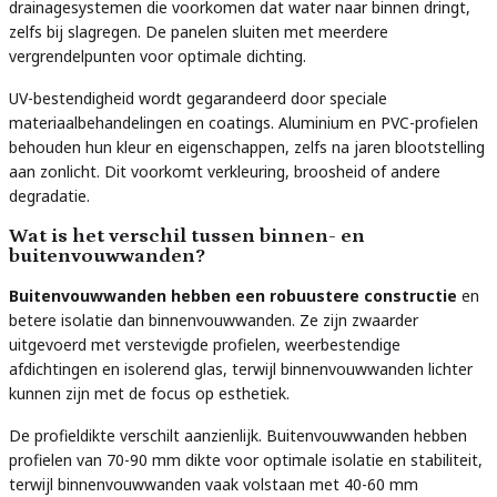
drainagesystemen die voorkomen dat water naar binnen dringt,
zelfs bij slagregen. De panelen sluiten met meerdere
vergrendelpunten voor optimale dichting.
UV-bestendigheid wordt gegarandeerd door speciale
materiaalbehandelingen en coatings. Aluminium en PVC-profielen
behouden hun kleur en eigenschappen, zelfs na jaren blootstelling
aan zonlicht. Dit voorkomt verkleuring, broosheid of andere
degradatie.
Wat is het verschil tussen binnen- en
buitenvouwwanden?
Buitenvouwwanden hebben een robuustere constructie
en
betere isolatie dan binnenvouwwanden. Ze zijn zwaarder
uitgevoerd met verstevigde profielen, weerbestendige
afdichtingen en isolerend glas, terwijl binnenvouwwanden lichter
kunnen zijn met de focus op esthetiek.
De profieldikte verschilt aanzienlijk. Buitenvouwwanden hebben
profielen van 70-90 mm dikte voor optimale isolatie en stabiliteit,
terwijl binnenvouwwanden vaak volstaan met 40-60 mm