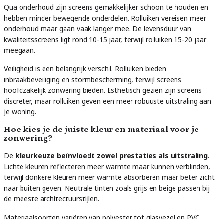
Qua onderhoud zijn screens gemakkelijker schoon te houden en
hebben minder bewegende onderdelen. Rolluiken vereisen meer
onderhoud maar gaan vaak langer mee. De levensduur van
kwaliteitsscreens ligt rond 10-15 jaar, terwijl rolluiken 15-20 jaar
meegaan.
Veiligheid is een belangrijk verschil. Rolluiken bieden
inbraakbeveiliging en stormbescherming, terwijl screens
hoofdzakelijk zonwering bieden. Esthetisch gezien zijn screens
discreter, maar rolluiken geven een meer robuuste uitstraling aan
je woning.
Hoe kies je de juiste kleur en materiaal voor je
zonwering?
De
kleurkeuze beïnvloedt zowel prestaties als uitstraling
.
Lichte kleuren reflecteren meer warmte maar kunnen verblinden,
terwijl donkere kleuren meer warmte absorberen maar beter zicht
naar buiten geven. Neutrale tinten zoals grijs en beige passen bij
de meeste architectuurstijlen.
Materiaalsoorten variëren van polyester tot glasvezel en PVC.