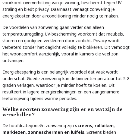
voorkomt oververhitting van je woning, beschermt tegen UV-
straling en biedt privacy. Daarnaast verlaagt zonwering je
energiekosten door airconditioning minder nodig te maken.
De voordelen van zonwering gaan verder dan alleen
temperatuurregeling. UV-bescherming voorkomt dat meubels,
vloeren en gordijnen verkleuren door zonlicht. Privacy wordt
verbeterd zonder het daglicht volledig te blokkeren. Dit verhoogt
het wooncomfort aanzienlijk, vooral in kamers die veel zon
ontvangen.
Energiebesparing is een belangrijk voordeel dat vaak wordt
onderschat. Goede zonwering kan de binnentemperatuur tot 5-8
graden verlagen, waardoor je minder hoeft te koelen. Dit
resulteert in lagere energierekeningen en een aangenamere
leefomgeving tijdens warme periodes.
Welke soorten zonwering zijn er en wat zijn de
verschillen?
De hoofdcategorieën zonwering zijn
screens, rolluiken,
markiezen, zonneschermen en luifels
. Screens bieden