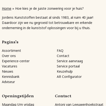
Home
»
Hoe kies je de juiste zonwering voor je huis?
Jordens Kunststoffen bestaat al sinds 1983, al ruim 40 jaar!
Daardoor zijn we nu gegroeid tot betrouwbare en erkende
onderneming in de kunststof oplossingen voor bij u thuis.
Pagina's
Assortiment
FAQ
Over ons
Contact
Experience-center
Service aanvraag
Vacatures
Service portaal
Nieuws
Keuzehulp
Kennisbank
AR Configurator
Adviseur
Openingstijden
Contact
Maandag t/m vrijdag
Antoni van Leeuwenhoekstraat