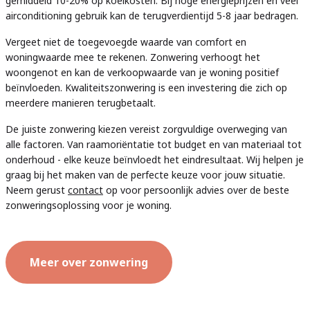
gemiddeld 10-20% op koelkosten. Bij hoge energieprijzen en veel
airconditioning gebruik kan de terugverdientijd 5-8 jaar bedragen.
Vergeet niet de toegevoegde waarde van comfort en
woningwaarde mee te rekenen. Zonwering verhoogt het
woongenot en kan de verkoopwaarde van je woning positief
beïnvloeden. Kwaliteitszonwering is een investering die zich op
meerdere manieren terugbetaalt.
De juiste zonwering kiezen vereist zorgvuldige overweging van
alle factoren. Van raamoriëntatie tot budget en van materiaal tot
onderhoud - elke keuze beïnvloedt het eindresultaat. Wij helpen je
graag bij het maken van de perfecte keuze voor jouw situatie.
Neem gerust
contact
op voor persoonlijk advies over de beste
zonweringsoplossing voor je woning.
Meer over zonwering