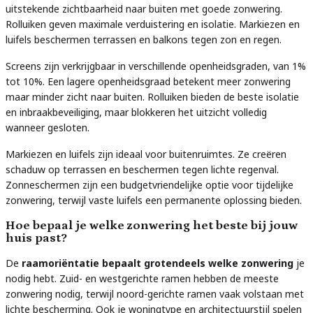
uitstekende zichtbaarheid naar buiten met goede zonwering.
Rolluiken geven maximale verduistering en isolatie. Markiezen en
luifels beschermen terrassen en balkons tegen zon en regen.
Screens zijn verkrijgbaar in verschillende openheidsgraden, van 1%
tot 10%. Een lagere openheidsgraad betekent meer zonwering
maar minder zicht naar buiten. Rolluiken bieden de beste isolatie
en inbraakbeveiliging, maar blokkeren het uitzicht volledig
wanneer gesloten.
Markiezen en luifels zijn ideaal voor buitenruimtes. Ze creëren
schaduw op terrassen en beschermen tegen lichte regenval.
Zonneschermen zijn een budgetvriendelijke optie voor tijdelijke
zonwering, terwijl vaste luifels een permanente oplossing bieden.
Hoe bepaal je welke zonwering het beste bij jouw
huis past?
De
raamoriëntatie bepaalt grotendeels welke zonwering
je
nodig hebt. Zuid- en westgerichte ramen hebben de meeste
zonwering nodig, terwijl noord-gerichte ramen vaak volstaan met
lichte bescherming. Ook je woningtype en architectuurstijl spelen