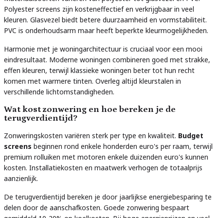
Polyester screens zijn kosteneffectief en verkrijgbaar in veel
kleuren. Glasvezel biedt betere duurzaamheid en vormstabiliteit.
PVC is onderhoudsarm maar heeft beperkte kleurmogelijkheden.
Harmonie met je woningarchitectuur is cruciaal voor een mooi
eindresultaat. Moderne woningen combineren goed met strakke,
effen kleuren, terwijl klassieke woningen beter tot hun recht
komen met warmere tinten. Overleg altijd kleurstalen in
verschillende lichtomstandigheden.
Wat kost zonwering en hoe bereken je de
terugverdientijd?
Zonweringskosten variëren sterk per type en kwaliteit.
Budget
screens
beginnen rond enkele honderden euro's per raam, terwijl
premium rolluiken met motoren enkele duizenden euro's kunnen
kosten. Installatiekosten en maatwerk verhogen de totaalprijs
aanzienlijk.
De terugverdientijd bereken je door jaarlijkse energiebesparing te
delen door de aanschafkosten. Goede zonwering bespaart