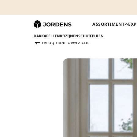
ASSORTIMENT
EXP
DAKKAPELLEN
KOZIJNEN
SCHUIFPUIEN
Terug naar overzicht