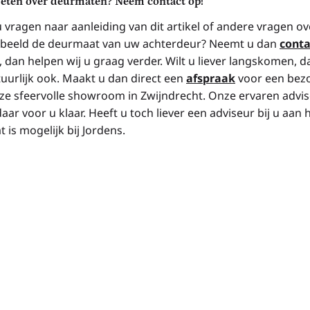
eten over deurmaten? Neem contact op!
u vragen naar aanleiding van dit artikel of andere vragen ov
rbeeld de deurmaat van uw achterdeur? Neemt u dan
conta
, dan helpen wij u graag verder. Wilt u liever langskomen, 
tuurlijk ook. Maakt u dan direct een
afspraak
voor een bez
ze sfeervolle showroom in Zwijndrecht. Onze ervaren advi
aar voor u klaar. Heeft u toch liever een adviseur bij u aan 
 is mogelijk bij Jordens.