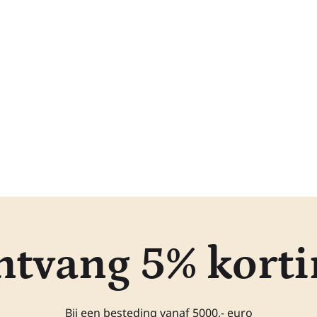
ntvang 5% korti
Bij een besteding vanaf 5000,- euro