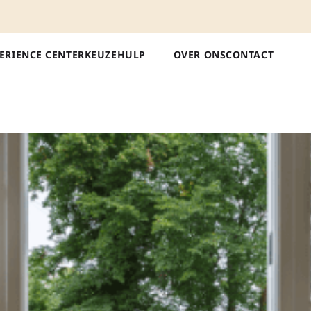
ERIENCE CENTER
KEUZEHULP
OVER ONS
CONTACT