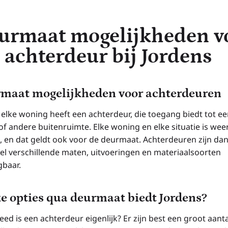
urmaat mogelijkheden v
 achterdeur bij Jordens
maat mogelijkheden voor achterdeuren
 elke woning heeft een achterdeur, die toegang biedt tot ee
of andere buitenruimte. Elke woning en elke situatie is wee
, en dat geldt ook voor de deurmaat. Achterdeuren zijn dan
eel verschillende maten, uitvoeringen en materiaalsoorten
gbaar.
e opties qua deurmaat biedt Jordens?
ed is een achterdeur eigenlijk? Er zijn best een groot aanta