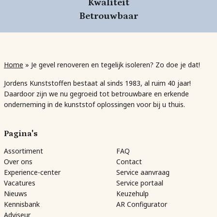
Kwaliteit
Betrouwbaar
Home
»
Je gevel renoveren en tegelijk isoleren? Zo doe je dat!
Jordens Kunststoffen bestaat al sinds 1983, al ruim 40 jaar!
Daardoor zijn we nu gegroeid tot betrouwbare en erkende
onderneming in de kunststof oplossingen voor bij u thuis.
Pagina's
Assortiment
FAQ
Over ons
Contact
Experience-center
Service aanvraag
Vacatures
Service portaal
Nieuws
Keuzehulp
Kennisbank
AR Configurator
Adviseur