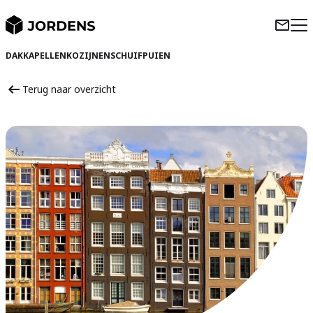
DAKKAPELLEN
KOZIJNEN
SCHUIFPUIEN
Terug naar overzicht