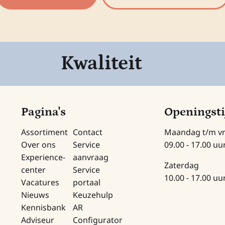
Kwaliteit
Pagina's
Openingst
Assortiment
Contact
Maandag t/m vr
Over ons
Service
09.00 - 17.00 uu
Experience-
aanvraag
Zaterdag
center
Service
10.00 - 17.00 uu
Vacatures
portaal
Nieuws
Keuzehulp
Kennisbank
AR
Adviseur
Configurator