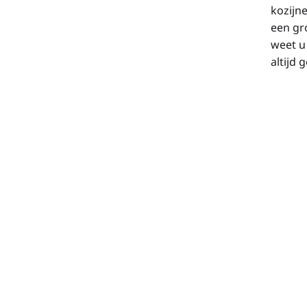
kozijne
een gr
weet u
altijd