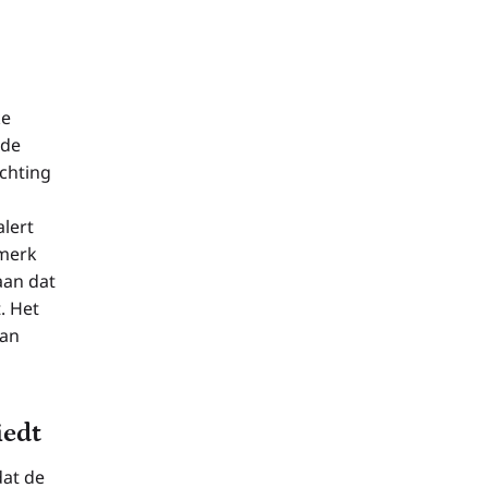
ke
mde
chting
lert
rmerk
aan dat
. Het
aan
iedt
dat de