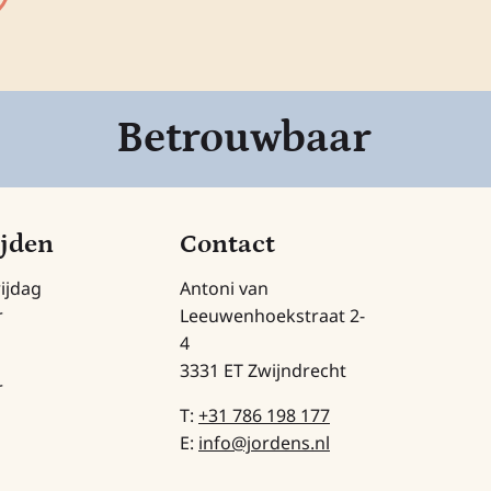
Betrouwbaar
ijden
Contact
ijdag
Antoni van
r
Leeuwenhoekstraat 2-
4
3331 ET Zwijndrecht
r
T:
+31 786 198 177
E:
info@jordens.nl