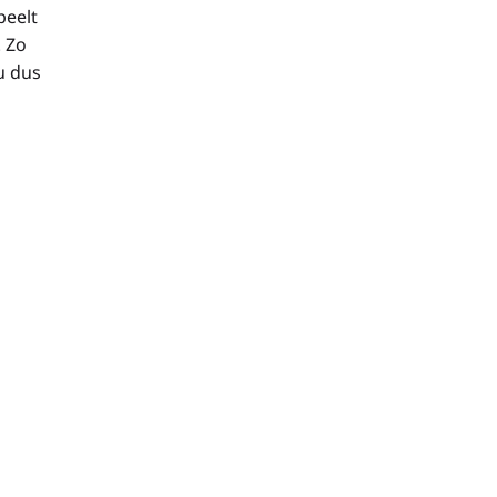
peelt
. Zo
u dus